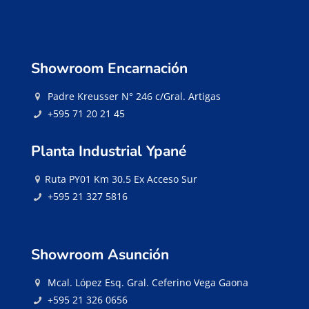
Showroom Encarnación
Padre Kreusser N° 246 c/Gral. Artigas
+595 71 20 21 45
Planta Industrial Ypané
Ruta PY01 Km 30.5 Ex Acceso Sur
+595 21 327 5816
Showroom Asunción
Mcal. López Esq. Gral. Ceferino Vega Gaona
+595 21 326 0656