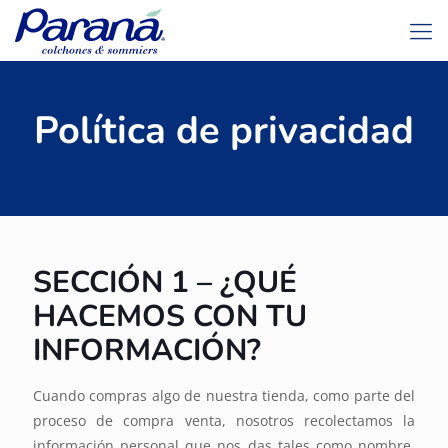
Política de privacidad
SECCIÓN 1 – ¿QUÉ
HACEMOS CON TU
INFORMACIÓN?
Cuando compras algo de nuestra tienda, como parte del
proceso de compra venta, nosotros recolectamos la
información personal que nos das tales como nombre,