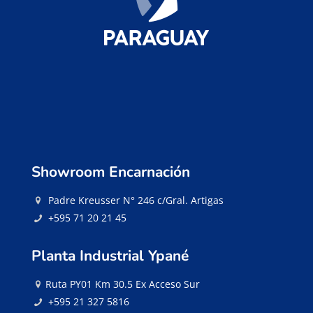
Showroom Encarnación
Padre Kreusser N° 246 c/Gral. Artigas
+595 71 20 21 45
Planta Industrial Ypané
Ruta PY01 Km 30.5 Ex Acceso Sur
+595 21 327 5816